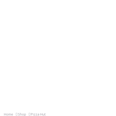
Home
Shop
Pizza Hut