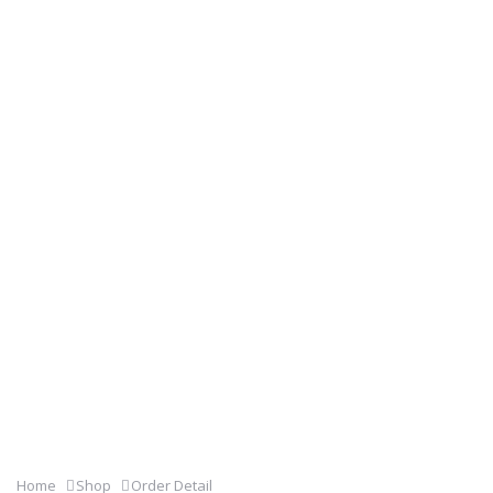
Home
Shop
Order Detail