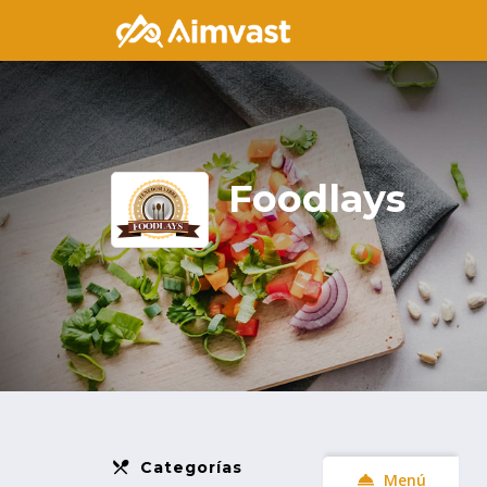
Foodlays
Categorías
Menú