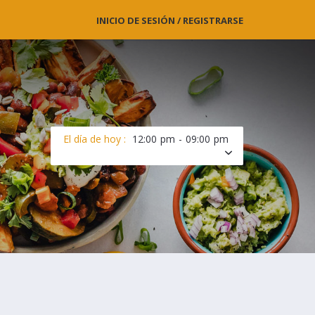
INICIO DE SESIÓN / REGISTRARSE
El día de hoy :
12:00 pm - 09:00 pm